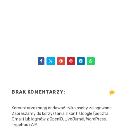
BRAK KOMENTARZY:
Komentarze mogą dodawać tylko osoby zalogowane.
Zapraszamy do korzystania z kont: Google (poczta
Gmail) lub loginów z OpenID, LiveJurnal, WordPress,
TypePad i AIM