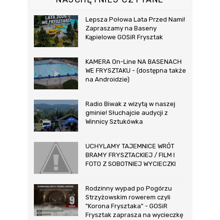
Lepsza Połowa Lata Przed Nami!
Zapraszamy na Baseny
Kąpielowe GOSiR Frysztak
KAMERA On-Line NA BASENACH
WE FRYSZTAKU - (dostępna także
na Androidzie)
Radio Biwak z wizytą w naszej
gminie! Słuchajcie audycji z
Winnicy Sztukówka
UCHYLAMY TAJEMNICE WRÓT
BRAMY FRYSZTACKIEJ / FILM I
FOTO Z SOBOTNIEJ WYCIECZKI
Rodzinny wypad po Pogórzu
Strzyżowskim rowerem czyli
"Korona Frysztaka" - GOSiR
Frysztak zaprasza na wycieczkę