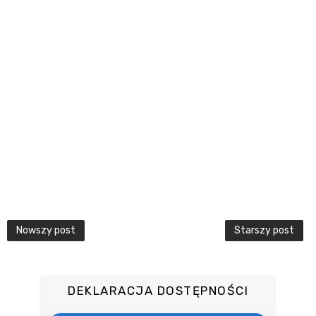
Nowszy post
Starszy post
DEKLARACJA DOSTĘPNOŚCI