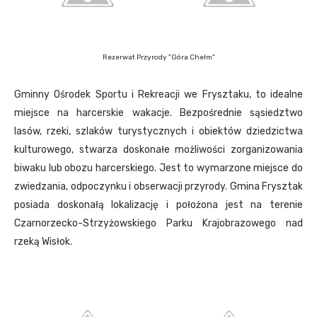
Rezerwat Przyrody "Góra Chełm"
Gminny Ośrodek Sportu i Rekreacji we Frysztaku, to idealne
miejsce na harcerskie wakacje. Bezpośrednie sąsiedztwo
lasów, rzeki, szlaków turystycznych i obiektów dziedzictwa
kulturowego, stwarza doskonałe możliwości zorganizowania
biwaku lub obozu harcerskiego. Jest to wymarzone miejsce
do
zwiedzania, odpoczynku i obserwacji przyrody. Gmina Frysztak
posiada doskonałą lokalizację i położona jest na terenie
Czarnorzecko-Strzyżowskiego Parku Krajobrazowego nad
rzeką Wisłok.