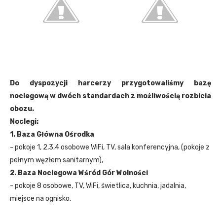
Do dyspozycji harcerzy przygotowaliśmy bazę
noclegową w dwóch standardach z możliwością rozbicia
obozu.
Noclegi:
1. Baza Główna Ośrodka
- pokoje 1, 2,3,4 osobowe WiFi, TV, sala konferencyjna, (pokoje z
pełnym węzłem sanitarnym),
2. Baza Noclegowa Wśród Gór Wolności
- pokoje 8 osobowe, TV, WiFi, świetlica, kuchnia, jadalnia,
miejsce na ognisko.