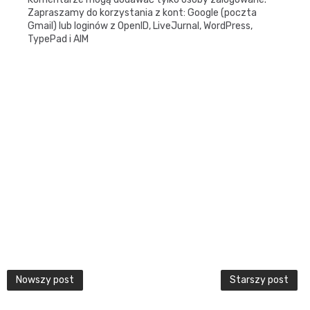
Zapraszamy do korzystania z kont: Google (poczta
Gmail) lub loginów z OpenID, LiveJurnal, WordPress,
TypePad i AIM
Nowszy post
Starszy post