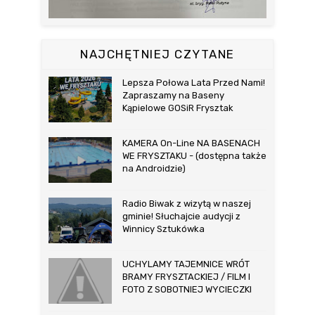
NAJCHĘTNIEJ CZYTANE
Lepsza Połowa Lata Przed Nami!
Zapraszamy na Baseny
Kąpielowe GOSiR Frysztak
KAMERA On-Line NA BASENACH
WE FRYSZTAKU - (dostępna także
na Androidzie)
Radio Biwak z wizytą w naszej
gminie! Słuchajcie audycji z
Winnicy Sztukówka
UCHYLAMY TAJEMNICE WRÓT
BRAMY FRYSZTACKIEJ / FILM I
FOTO Z SOBOTNIEJ WYCIECZKI