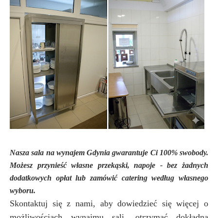
Nasza sala na wynajem Gdynia gwarantuje Ci 100% swobody.
Możesz przynieść własne przekąski, napoje - bez żadnych
dodatkowych opłat lub zamówić catering według własnego
wyboru.
Skontaktuj się z nami, aby dowiedzieć się więcej o
możliwościach wynajmu sali,
otrzymać dokładną