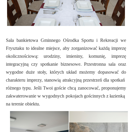
Sala bankietowa Gminnego Ośrodka Sportu i Rekreacji we
Frysztaku to idealne miejsce, aby zorganizować każdą imprezę
okolicznościową: urodziny, imieniny, komunię, imprezę
integracyjną czy spotkanie biznesowe. Przestronna sala oraz
wygodne duże stoły, których układ możemy dopasować do
charakteru imprezy, stanowią atrakcyjną przestrzeń dla spotkań
różnego typu. Jeśli Twoi goście chcą zanocować, proponujemy
zakwaterowanie w wygodnych pokojach gościnnych z łazienką
na terenie obiektu.