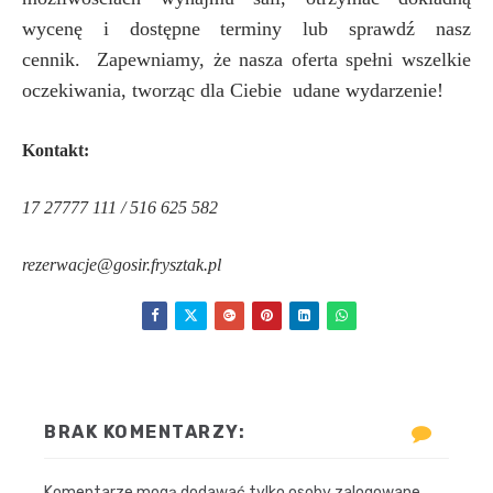
wycenę i dostępne terminy lub sprawdź nasz
cennik.
Zapewniamy, że nasza oferta spełni wszelkie
oczekiwania, tworząc dla Ciebie udane wydarzenie!
Kontakt:
17 27777 111 / 516 625 582
rezerwacje@gosir.frysztak.pl
BRAK KOMENTARZY:
Komentarze mogą dodawać tylko osoby zalogowane.