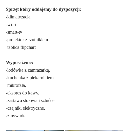
Sprzęt który oddajemy do dyspozycji:
-klimatyzacja
-wi-fi
-smart-tv
-projektor z rzutnikiem
-tablica flipchart
Wyposażenie:
-lodówka z zamrażarką,
-kuchenka z piekarnikiem
-mikrofala,
-ekspres do kawy,
-zastawa stołowa i sztućce
-czajniki elektryczne,
-zmywarka