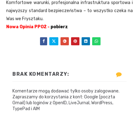
Komfortowe warunki, profesjonalna infrastruktura sportowa i
najwyższy standard bezpieczeństwa – to wszystko czeka na
Was we Frysztaku.
Nowa Opinia PPOŻ -
pobierz
BRAK KOMENTARZY:
Komentarze mogą dodawać tylko osoby zalogowane.
Zapraszamy do korzystania z kont: Google (poczta
Gmail) lub loginów z OpenID, LiveJurnal, WordPress,
TypePad i AIM