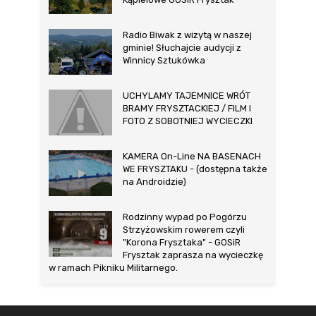
Radio Biwak z wizytą w naszej
gminie! Słuchajcie audycji z
Winnicy Sztukówka
UCHYLAMY TAJEMNICE WRÓT
BRAMY FRYSZTACKIEJ / FILM I
FOTO Z SOBOTNIEJ WYCIECZKI
KAMERA On-Line NA BASENACH
WE FRYSZTAKU - (dostępna także
na Androidzie)
Rodzinny wypad po Pogórzu
Strzyżowskim rowerem czyli
"Korona Frysztaka" - GOSiR
Frysztak zaprasza na wycieczkę
w ramach Pikniku Militarnego.