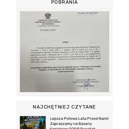
POBRANIA
NAJCHĘTNIEJ CZYTANE
Lepsza Połowa Lata Przed Nami!
Zapraszamy na Baseny
Kąpielowe GOSiR Frysztak