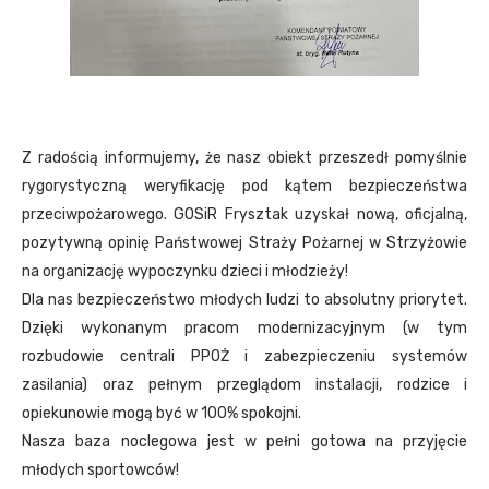
Z radością informujemy, że nasz obiekt przeszedł pomyślnie
rygorystyczną weryfikację pod kątem bezpieczeństwa
przeciwpożarowego. GOSiR Frysztak uzyskał nową, oficjalną,
pozytywną opinię Państwowej Straży Pożarnej w Strzyżowie
na organizację wypoczynku dzieci i młodzieży!
Dla nas bezpieczeństwo młodych ludzi to absolutny priorytet.
Dzięki wykonanym pracom modernizacyjnym (w tym
rozbudowie centrali PPOŻ i zabezpieczeniu systemów
zasilania) oraz pełnym przeglądom instalacji, rodzice i
opiekunowie mogą być w 100% spokojni.
Nasza baza noclegowa jest w pełni gotowa na przyjęcie
młodych sportowców!