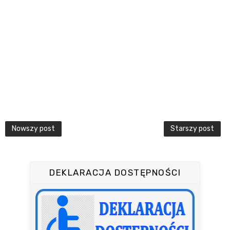
Nowszy post
Starszy post
DEKLARACJA DOSTĘPNOŚCI