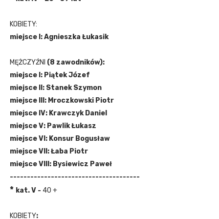
KOBIETY:
miejsce I: Agnieszka Łukasik
MĘŻCZYŹNI
(8 zawodników):
miejsce I: Piątek Józef
miejsce II: Stanek Szymon
miejsce III: Mroczkowski Piotr
miejsce IV: Krawczyk Daniel
miejsce V: Pawlik Łukasz
miejsce VI: Konsur Bogusław
miejsce VII: Łaba Piotr
miejsce VIII: Bysiewicz Paweł
--------------------------------------
*
kat. V -
40 +
KOBIETY
: