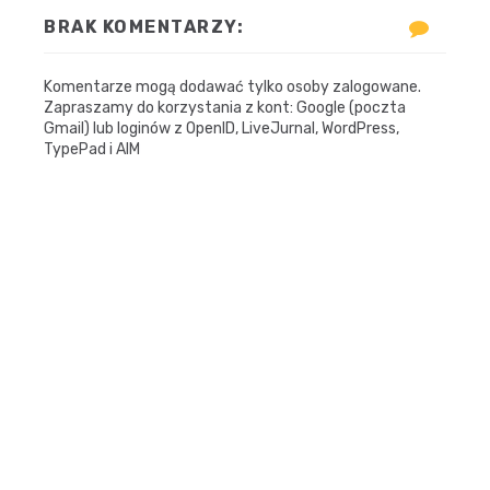
BRAK KOMENTARZY:
Komentarze mogą dodawać tylko osoby zalogowane.
Zapraszamy do korzystania z kont: Google (poczta
Gmail) lub loginów z OpenID, LiveJurnal, WordPress,
TypePad i AIM