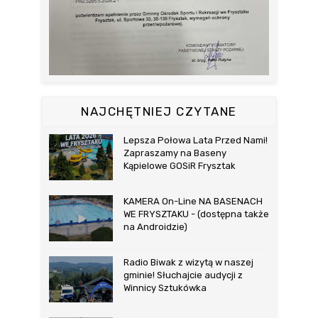
NAJCHĘTNIEJ CZYTANE
Lepsza Połowa Lata Przed Nami!
Zapraszamy na Baseny
Kąpielowe GOSiR Frysztak
KAMERA On-Line NA BASENACH
WE FRYSZTAKU - (dostępna także
na Androidzie)
Radio Biwak z wizytą w naszej
gminie! Słuchajcie audycji z
Winnicy Sztukówka