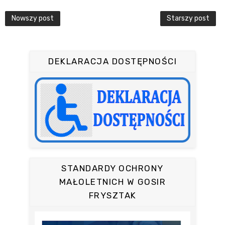
Nowszy post
Starszy post
DEKLARACJA DOSTĘPNOŚCI
STANDARDY OCHRONY
MAŁOLETNICH W GOSIR
FRYSZTAK