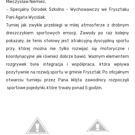
Mieczysław Niemiec,
- Specjalny Ośrodek Szkolno - Wychowawczy we Frysztaku
Pani Agata Wyciślak.
Turniej jak zwykle przebiegł w miłej atmosferze z drobnym
dreszczykiem sportowych emocji. Zawody po raz kolejny
pokazały, że tenis stołowy jest atrakcyjną dyscypliną sportu
przy, której można nie tylko rozwijać się motoryczne i
koordynacyjne ale również dobrze bawić. Ważnym elementem
rozgrywek była integracja i współpraca, która wpływa
pozytywnie na rozwój sportu w gminie Frysztak. Po oficjalnym
otwarciu turnieju przez Pana Wójta zawodnicy rozpoczęli
sportowe pojedynki, które trwały ponad 5 godzin.