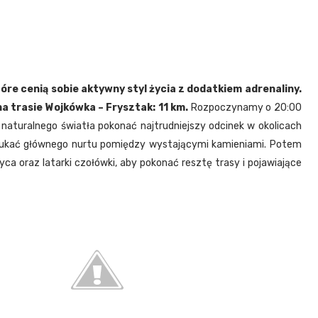
óre cenią sobie aktywny styl życia z dodatkiem adrenaliny.
na trasie Wojkówka – Frysztak: 11 km.
Rozpoczynamy o 20:00
naturalnego światła pokonać najtrudniejszy odcinek w okolicach
zukać głównego nurtu pomiędzy wystającymi kamieniami. Potem
a oraz latarki czołówki, aby pokonać resztę trasy i pojawiające