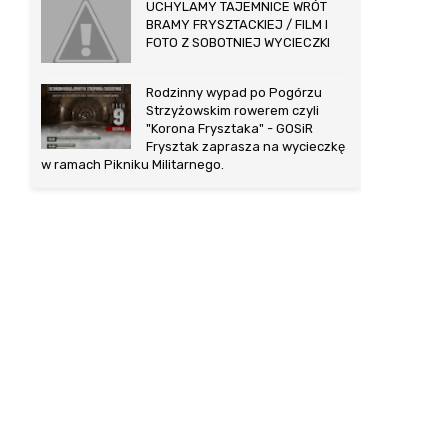
UCHYLAMY TAJEMNICE WRÓT
BRAMY FRYSZTACKIEJ / FILM I
FOTO Z SOBOTNIEJ WYCIECZKI
Rodzinny wypad po Pogórzu
Strzyżowskim rowerem czyli
"Korona Frysztaka" - GOSiR
Frysztak zaprasza na wycieczkę
w ramach Pikniku Militarnego.