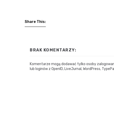
Share This:
BRAK KOMENTARZY:
Komentarze mogą dodawać tylko osoby zalogowane.
lub loginów z OpenID, LiveJurnal, WordPress, TypePa