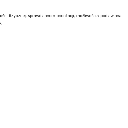
ci fizycznej, sprawdzianem orientacji, możliwością podziwiana
o.