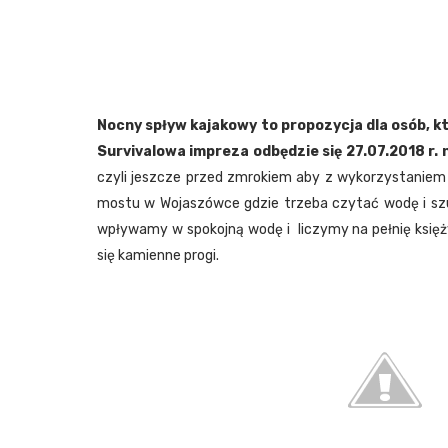
Nocny spływ kajakowy to propozycja dla osób, kt
Survivalowa impreza odbędzie się 27.07.2018 r. 
czyli jeszcze przed zmrokiem aby z wykorzystaniem 
mostu w Wojaszówce gdzie trzeba czytać wodę i s
wpływamy w spokojną wodę i liczymy na pełnię księżyc
się kamienne progi.