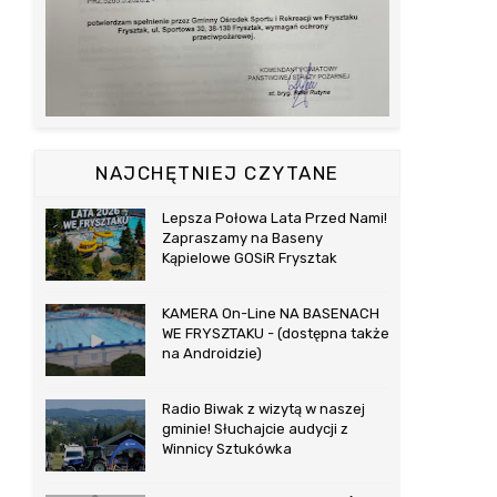
NAJCHĘTNIEJ CZYTANE
Lepsza Połowa Lata Przed Nami!
Zapraszamy na Baseny
Kąpielowe GOSiR Frysztak
KAMERA On-Line NA BASENACH
WE FRYSZTAKU - (dostępna także
na Androidzie)
Radio Biwak z wizytą w naszej
gminie! Słuchajcie audycji z
Winnicy Sztukówka