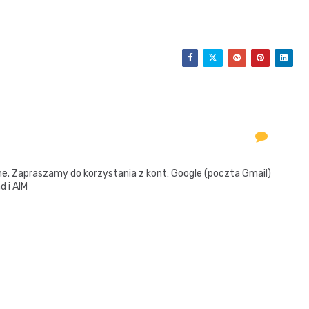
 Zapraszamy do korzystania z kont: Google (poczta Gmail)
d i AIM