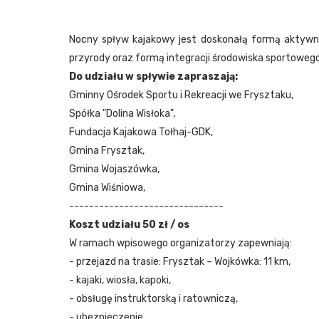
Nocny spływ kajakowy jest doskonałą formą aktywnoś
przyrody oraz formą integracji środowiska sportoweg
Do udziału w spływie zapraszają:
Gminny Ośrodek Sportu i Rekreacji we Frysztaku,
Spółka "Dolina Wisłoka",
Fundacja Kajakowa Tołhaj-GDK,
Gmina Frysztak,
Gmina Wojaszówka,
Gmina Wiśniowa,
-------------------------------
Koszt udziału 50 zł / os
W ramach wpisowego organizatorzy zapewniają:
- przejazd na trasie: Frysztak – Wojkówka: 11 km,
- kajaki, wiosła, kapoki,
- obsługę instruktorską i ratowniczą,
- ubezpieczenie,