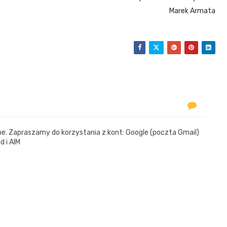
Marek Armata
 Zapraszamy do korzystania z kont: Google (poczta Gmail)
d i AIM