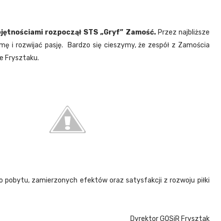
iejętnościami rozpoczął STS „Gryf” Zamość.
Przez najbliższe
mę i rozwijać pasję. Bardzo się cieszymy, że zespół z Zamościa
we Frysztaku.
 pobytu, zamierzonych efektów oraz satysfakcji z rozwoju piłki
Dyrektor GOSiR Frysztak