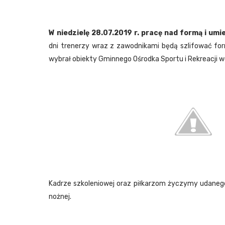
W niedzielę 28.07.2019 r. pracę nad formą i um
dni trenerzy wraz z zawodnikami będą szlifować for
wybrał obiekty Gminnego Ośrodka Sportu i Rekreacji 
Kadrze szkoleniowej oraz piłkarzom życzymy udanego
nożnej.