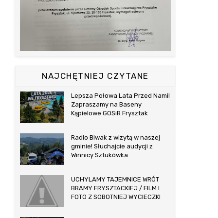
NAJCHĘTNIEJ CZYTANE
Lepsza Połowa Lata Przed Nami!
Zapraszamy na Baseny
Kąpielowe GOSiR Frysztak
Radio Biwak z wizytą w naszej
gminie! Słuchajcie audycji z
Winnicy Sztukówka
UCHYLAMY TAJEMNICE WRÓT
BRAMY FRYSZTACKIEJ / FILM I
FOTO Z SOBOTNIEJ WYCIECZKI