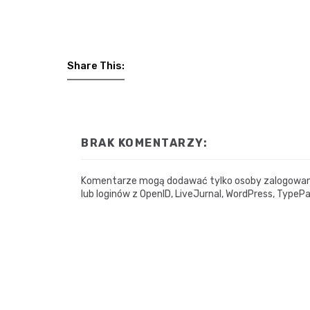
Share This:
BRAK KOMENTARZY:
Komentarze mogą dodawać tylko osoby zalogowane.
lub loginów z OpenID, LiveJurnal, WordPress, TypePa