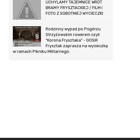
UCHYLAMY TAJEMNICE WRÓT
BRAMY FRYSZTACKIEJ / FILM I
FOTO Z SOBOTNIEJ WYCIECZKI
Rodzinny wypad po Pogórzu
Strzyżowskim rowerem czyli
"Korona Frysztaka" - GOSiR
Frysztak zaprasza na wycieczkę
w ramach Pikniku Militarnego.