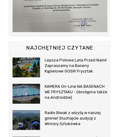
NAJCHĘTNIEJ CZYTANE
Lepsza Połowa Lata Przed Nami!
Zapraszamy na Baseny
Kąpielowe GOSiR Frysztak
KAMERA On-Line NA BASENACH
WE FRYSZTAKU - (dostępna także
na Androidzie)
Radio Biwak z wizytą w naszej
gminie! Słuchajcie audycji z
Winnicy Sztukówka