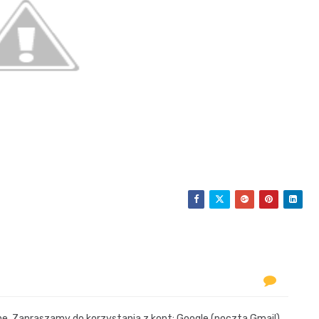
 Zapraszamy do korzystania z kont: Google (poczta Gmail)