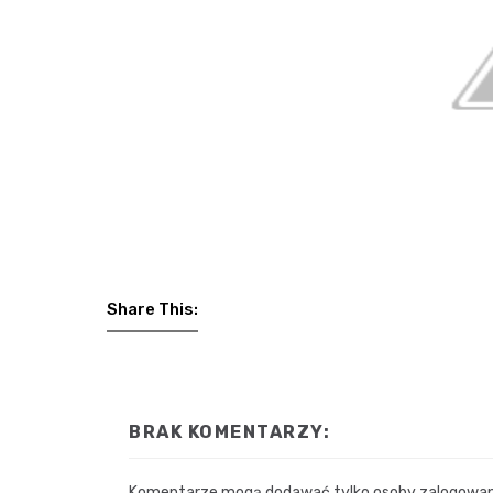
Share This:
BRAK KOMENTARZY:
Komentarze mogą dodawać tylko osoby zalogowane.