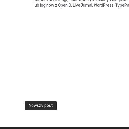
lub loginów z OpenID, LiveJurnal, WordPress, TypePa
Nowszy post