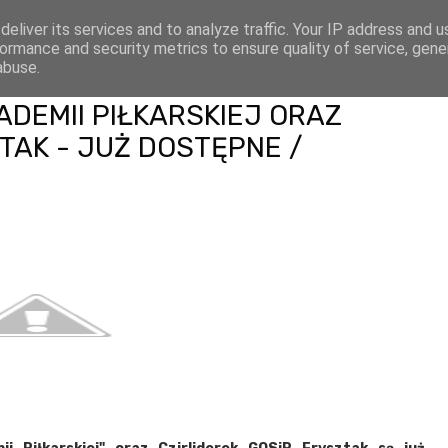
eliver its services and to analyze traffic. Your IP address and 
HOME
OŚRODEK
ormance and security metrics to ensure quality of service, gen
abuse.
DEMII PIŁKARSKIEJ ORAZ
TAK - JUŻ DOSTĘPNE /